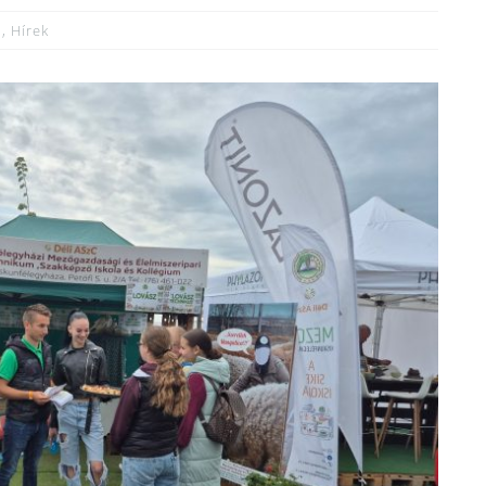
b
,
Hírek