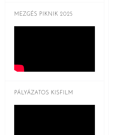
MEZGÉS PIKNIK 2025
PÁLYÁZATOS KISFILM