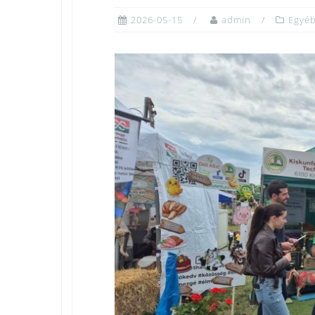
2026-05-15
admin
Egyé