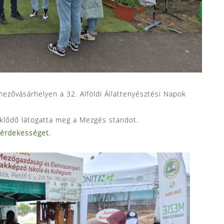
zővásárhelyen a 32. Alföldi Állattenyésztési Napok
klődő látogatta meg a Mezgés standot.
érdekességet
.