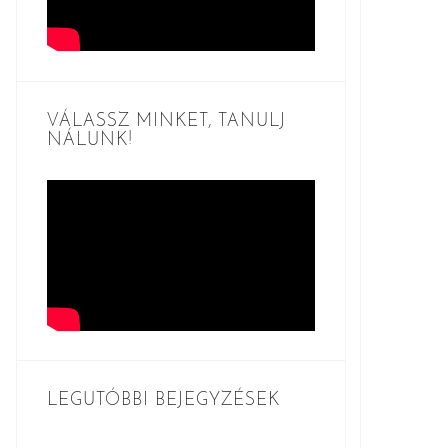
VÁLASSZ MINKET, TANULJ
NÁLUNK!
LEGUTÓBBI BEJEGYZÉSEK