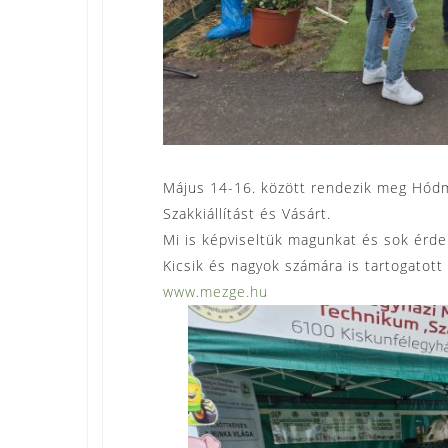
Május 14-16. között rendezik meg Hódme
Szakkiállítást és Vásárt.
Mi is képviseltük magunkat és sok érde
Kicsik és nagyok számára is tartogatott
www.mezge.hu