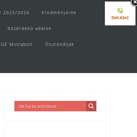
v 2025/2026
Eredményeink
Közérdekű adatok
GÉ Mintabolt
Ösztöndíjak