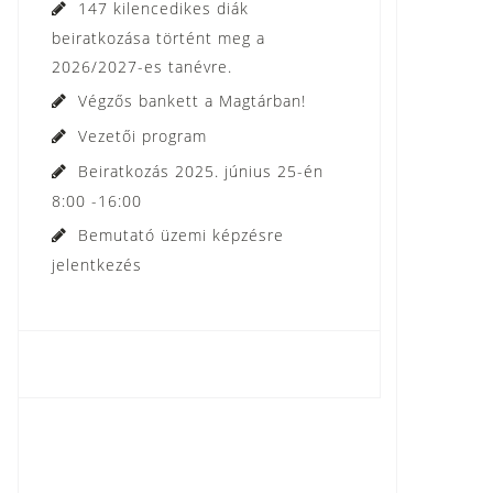
147 kilencedikes diák
beiratkozása történt meg a
2026/2027-es tanévre.
Végzős bankett a Magtárban!
Vezetői program
Beiratkozás 2025. június 25-én
8:00 -16:00
Bemutató üzemi képzésre
jelentkezés