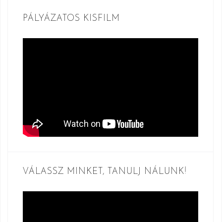
PÁLYÁZATOS KISFILM
VÁLASSZ MINKET, TANULJ NÁLUNK!