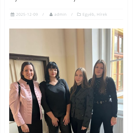
2025-12-09
admin
Egyéb
,
Hírek