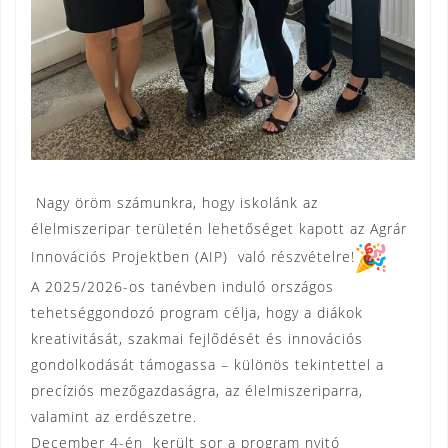
Nagy öröm számunkra, hogy iskolánk az
élelmiszeripar területén lehetőséget kapott az Agrár
Innovációs Projektben (AIP) való részvételre!
A 2025/2026-os tanévben induló országos
tehetséggondozó program célja, hogy a diákok
kreativitását, szakmai fejlődését és innovációs
gondolkodását támogassa – különös tekintettel a
precíziós mezőgazdaságra, az élelmiszeriparra,
valamint az erdészetre.
December 4-én került sor a program nyitó