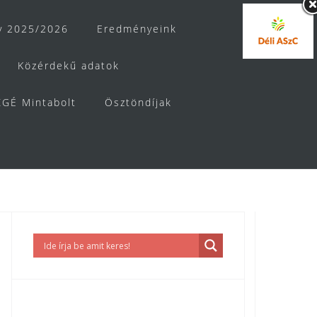
v 2025/2026
Eredményeink
Közérdekű adatok
GÉ Mintabolt
Ösztöndíjak