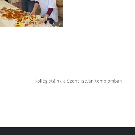
Kollégistáink a Szent István templomban