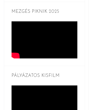
MEZGÉS PIKNIK 2025
PÁLYÁZATOS KISFILM