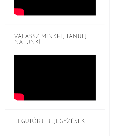
VÁLASSZ MINKET, TANULJ
NÁLUNK!
LEGUTÓBBI BEJEGYZÉSEK