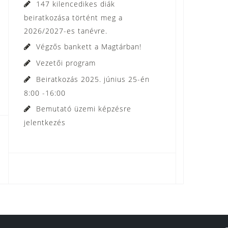
147 kilencedikes diák
beiratkozása történt meg a
2026/2027-es tanévre.
Végzős bankett a Magtárban!
Vezetői program
Beiratkozás 2025. június 25-én
8:00 -16:00
Bemutató üzemi képzésre
jelentkezés