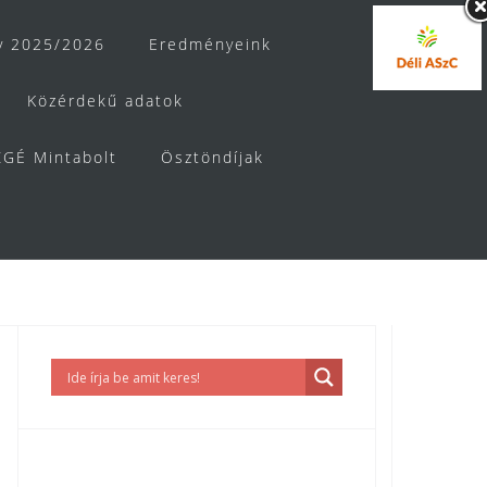
v 2025/2026
Eredményeink
Közérdekű adatok
GÉ Mintabolt
Ösztöndíjak