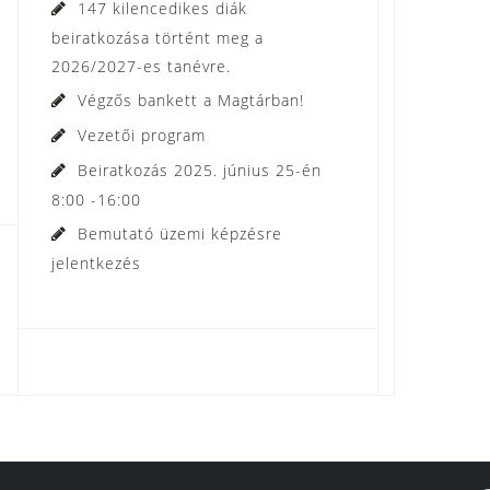
147 kilencedikes diák
beiratkozása történt meg a
2026/2027-es tanévre.
Végzős bankett a Magtárban!
Vezetői program
Beiratkozás 2025. június 25-én
8:00 -16:00
Bemutató üzemi képzésre
jelentkezés