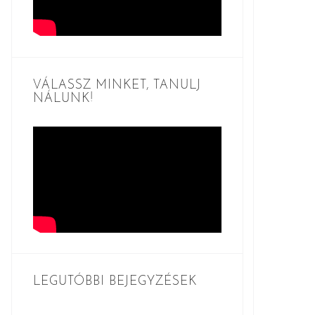
VÁLASSZ MINKET, TANULJ
NÁLUNK!
LEGUTÓBBI BEJEGYZÉSEK