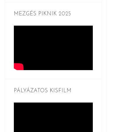
MEZGÉS PIKNIK 2025
PÁLYÁZATOS KISFILM