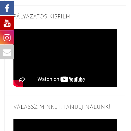
PÁLYÁZATOS KISFILM
VÁLASSZ MINKET, TANULJ NÁLUNK!