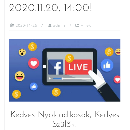
2020.11.20, 14:00!
2020-11-26
admin
Hírek
Kedves Nyolcadikosok, Kedves
Szülők!