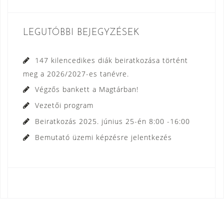
LEGUTÓBBI BEJEGYZÉSEK
147 kilencedikes diák beiratkozása történt
meg a 2026/2027-es tanévre.
Végzős bankett a Magtárban!
Vezetői program
Beiratkozás 2025. június 25-én 8:00 -16:00
Bemutató üzemi képzésre jelentkezés