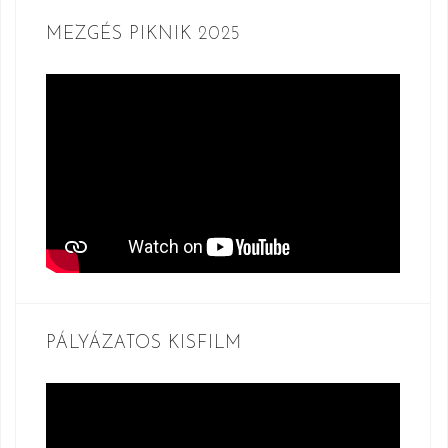
MEZGÉS PIKNIK 2025
PÁLYÁZATOS KISFILM