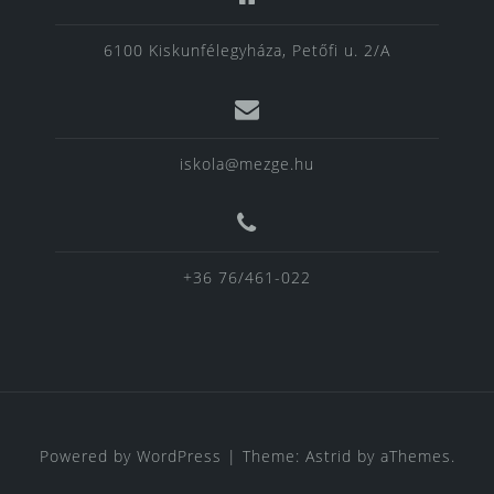
6100 Kiskunfélegyháza, Petőfi u. 2/A
iskola@mezge.hu
+36 76/461-022
Powered by WordPress
|
Theme:
Astrid
by aThemes.