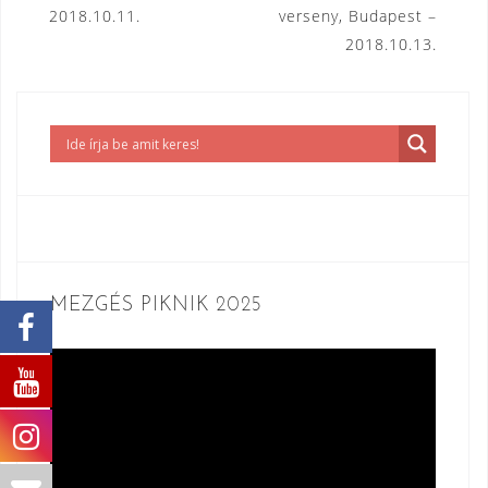
2018.10.11.
verseny, Budapest –
2018.10.13.
MEZGÉS PIKNIK 2025