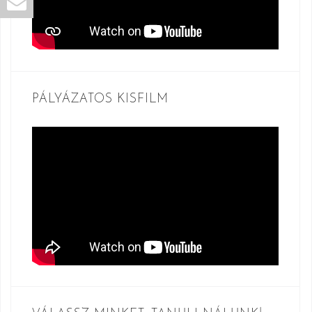
PÁLYÁZATOS KISFILM