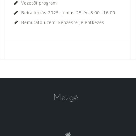
Vezetői program
Beiratkozás 2025. június 25-én 8:00 -16:00
Bemutató üzemi képzésre jelentkezés
Mezgé