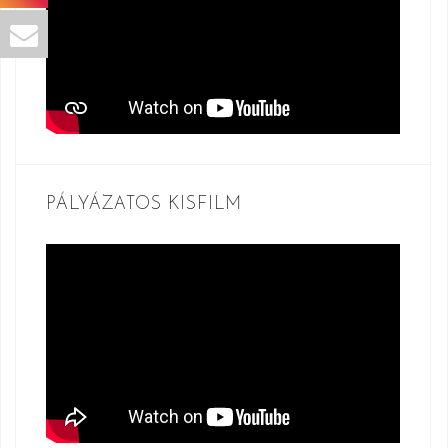
PÁLYÁZATOS KISFILM