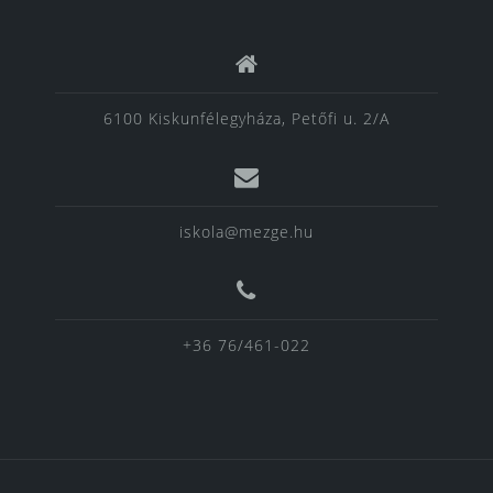
6100 Kiskunfélegyháza, Petőfi u. 2/A
iskola@mezge.hu
+36 76/461-022